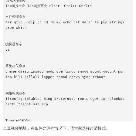
终端相关命令

Tab键按一次 Tab键按两次 clear  Ctrl+c Ctrl+d

文件管理命令

tar gzip unzip cp cd rm mv echo cat dd ln ls pwd strings 
grep which

编辑器命令

vi

系统相关命令

uname dmesg insmod modprobe lsmod rmmod mount umount ps 
top kill killall logger chmod chown sync reboot

网络相关命令

ifconfig iptables ping traceroute route wget ip nslookup 
brctl telnet ssh scp

Tomato特有命令

土豆视频地址，在条件允许的情况下，请大家选择超清模式。