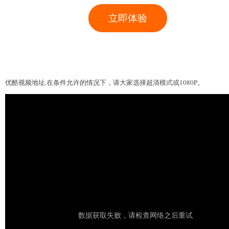
优酷视频地址,在条件允许的情况下，请大家选择超清模式或1080P。