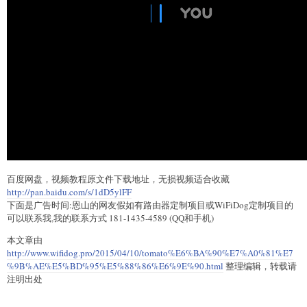
百度网盘，视频教程原文件下载地址，无损视频适合收藏
http://pan.baidu.com/s/1dD5ylFF
下面是广告时间:恩山的网友假如有路由器定制项目或WiFiDog定制项目的
可以联系我,我的联系方式 181-1435-4589 (QQ和手机)
本文章由
http://www.wifidog.pro/2015/04/10/tomato%E6%BA%90%E7%A0%81%E7
%9B%AE%E5%BD%95%E5%88%86%E6%9E%90.html
整理编辑，转载请
注明出处