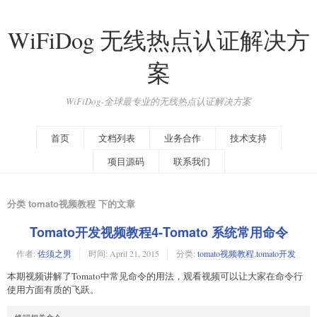
WiFiDog 无线热点认证解决方
案
WiFiDog-全球最专业的无线热点认证解决方案
首页
文档列表
业务合作
技术支持
项目源码
联系我们
分类 tomato视频教程 下的文章
Tomato开发视频教程4-Tomato 系统常用命令
作者:
佐须之男
时间:
April 21, 2015
分类:
tomato视频教程
,
tomato开发
本期视频讲解了Tomato中常见命令的用法，观看视频可以让大家在命令行
使用方面有质的飞跃。