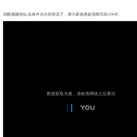
优酷视频地址,在条件允许的情况下，请大家选择超清模式或1080P。