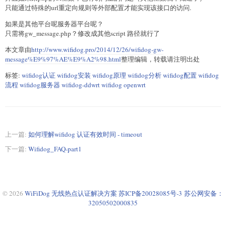
只能通过特殊的url重定向规则等外部配置才能实现该接口的访问.
如果是其他平台呢服务器平台呢？
只需将gw_message.php？修改成其他script 路径就行了
本文章由
http://www.wifidog.pro/2014/12/26/wifidog-gw-
message%E9%97%AE%E9%A2%98.html
整理编辑，转载请注明出处
标签:
wifidog认证 wifidog安装 wifidog原理 wifidog分析 wifidog配置 wifidog
流程 wifidog服务器 wifidog-ddwrt wifidog openwrt
上一篇:
如何理解wifidog 认证有效时间 - timeout
下一篇:
Wifidog_FAQ-part1
© 2026
WiFiDog 无线热点认证解决方案
苏ICP备20028085号-3
苏公网安备：
32050502000835