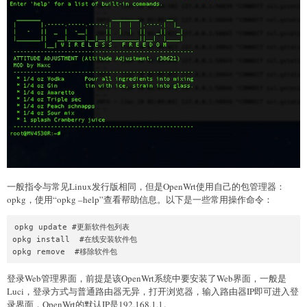
一般指令与常见Linux发行版相同，但是OpenWrt使用自己的包管理器：
opkg，使用“opkg –help”查看帮助信息。以下是一些常用操作命令：
opkg update #更新软件包列表

opkg install  #在线安装软件包

登录Web管理界面，前提是该OpenWrt系统中要安装了Web界面，一般是
Luci，登录方式与普通路由器无异，打开浏览器，输入路由器IP即可进入登
录界面，OpenWrt的默认IP是192.168.1.1。