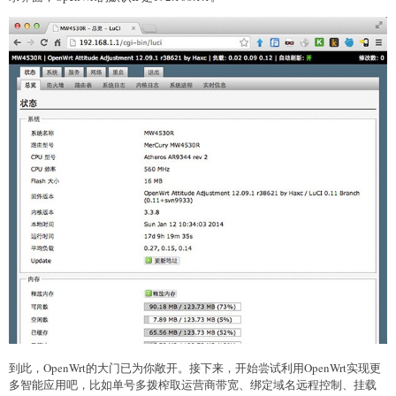
到此，OpenWrt的大门已为你敞开。接下来，开始尝试利用OpenWrt实现更
多智能应用吧，比如单号多拨榨取运营商带宽、绑定域名远程控制、挂载