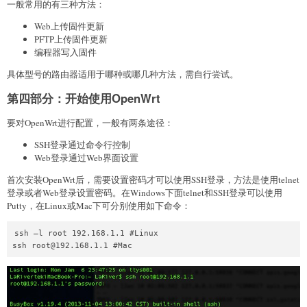
一般常用的有三种方法：
Web上传固件更新
PFTP上传固件更新
编程器写入固件
具体型号的路由器适用于哪种或哪几种方法，需自行尝试。
第四部分：开始使用OpenWrt
要对OpenWrt进行配置，一般有两条途径：
SSH登录通过命令行控制
Web登录通过Web界面设置
首次安装OpenWrt后，需要设置密码才可以使用SSH登录，方法是使用telnet
登录或者Web登录设置密码。在Windows下面telnet和SSH登录可以使用
Putty，在Linux或Mac下可分别使用如下命令：
ssh –l root 192.168.1.1 #Linux
