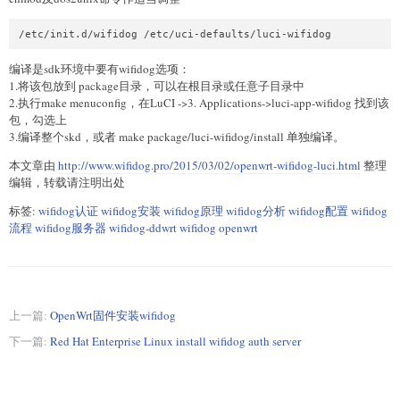
编译是sdk环境中要有wifidog选项：
1.将该包放到 package目录，可以在根目录或任意子目录中
2.执行make menuconfig，在LuCI ->3. Applications->luci-app-wifidog 找到该
包，勾选上
3.编译整个skd，或者 make package/luci-wifidog/install 单独编译。
本文章由
http://www.wifidog.pro/2015/03/02/openwrt-wifidog-luci.html
整理
编辑，转载请注明出处
标签:
wifidog认证 wifidog安装 wifidog原理 wifidog分析 wifidog配置 wifidog
流程 wifidog服务器 wifidog-ddwrt wifidog openwrt
上一篇:
OpenWrt固件安装wifidog
下一篇:
Red Hat Enterprise Linux install wifidog auth server