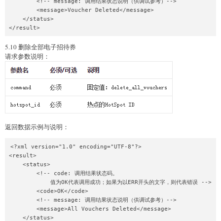
        <!-- message: 调用结果状态说明（供调试参考）-->

        <message>Voucher Deleted</message>

    </status>

5.10 删除全部电子招待券
请求参数说明：
返回数据示例与说明：
<?xml version="1.0" encoding="UTF-8"?>

<result>

    <status>

        <!-- code: 调用结果状态码。

            值为OK代表调用成功；如果为以ERR开头的文字，则代表错误 -->

        <code>OK</code>

        <!-- message: 调用结果状态说明（供调试参考）-->

        <message>All Vouchers Deleted</message>

    </status>
