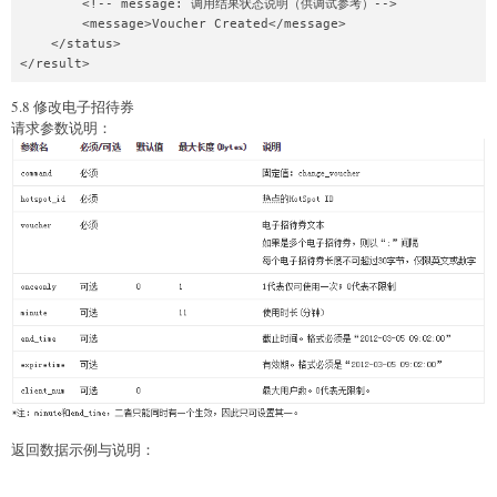
        <!-- message: 调用结果状态说明（供调试参考）-->

        <message>Voucher Created</message>

    </status>

5.8 修改电子招待券
请求参数说明：
返回数据示例与说明：