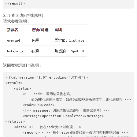
5.11 查询访问控制规则
请求参数说明：
返回数据示例与说明：
<?xml version="1.0" encoding="UTF-8"?>

<result>

    <status>

        <!-- code: 调用结果状态码。

            值为OK代表调用成功；如果为以ERR开头的文字，则代表错误 -->

        <code>OK</code>

        <!-- message: 调用结果状态说明（供调试参考）-->

        <message>Operation Completed</message>

</status>

    <data> <!-- 仅在code为OK时出现 -->

        <record> <!-- 每个record标签代表一条访问控制规则记录 -->
