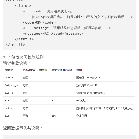
<result>

    <status>

        <!-- code: 调用结果状态码。

            值为OK代表调用成功；如果为以ERR开头的文字，则代表错误 -->

        <code>OK</code>

        <!-- message: 调用结果状态说明（供调试参考）-->

        <message>MAC Added</message>

    </status>

5.13 修改访问控制规则
请求参数说明：
返回数据示例与说明：