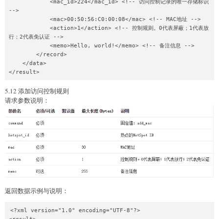
            <mac_id>224</mac_id> <!-- 访问控制记录的唯一存储标识 
-->

            <mac>00:50:56:C0:00:08</mac> <!-- MAC地址 -->

            <action>1</action> <!-- 控制规则。0代表屏蔽；1代表放
行；2代表免认证 -->

            <memo>Hello, world!</memo> <!-- 备注信息 -->

        </record>

    </data>

5.12 添加访问控制规则
请求参数说明：
返回数据示例与说明：
<?xml version="1.0" encoding="UTF-8"?>
