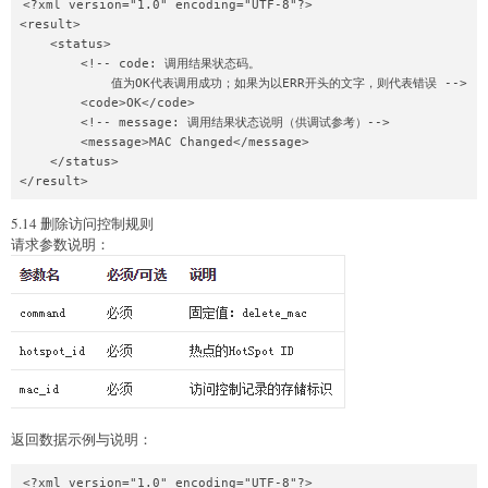
<?xml version="1.0" encoding="UTF-8"?>

<result>

    <status>

        <!-- code: 调用结果状态码。

            值为OK代表调用成功；如果为以ERR开头的文字，则代表错误 -->

        <code>OK</code>

        <!-- message: 调用结果状态说明（供调试参考）-->

        <message>MAC Changed</message>

    </status>

5.14 删除访问控制规则
请求参数说明：
返回数据示例与说明：
<?xml version="1.0" encoding="UTF-8"?>
