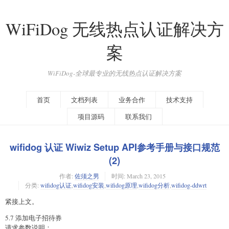
WiFiDog 无线热点认证解决方
案
WiFiDog-全球最专业的无线热点认证解决方案
首页
文档列表
业务合作
技术支持
项目源码
联系我们
wifidog 认证 Wiwiz Setup API参考手册与接口规范
(2)
作者:
佐须之男
时间:
March 23, 2015
分类:
wifidog认证
,
wifidog安装
,
wifidog原理
,
wifidog分析
,
wifidog-ddwrt
紧接上文。
5.7 添加电子招待券
请求参数说明：