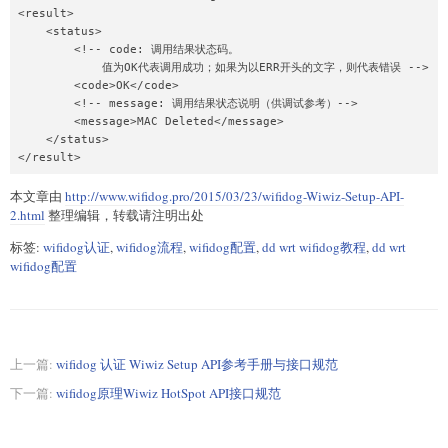
<result>

    <status>

        <!-- code: 调用结果状态码。

            值为OK代表调用成功；如果为以ERR开头的文字，则代表错误 -->

        <code>OK</code>

        <!-- message: 调用结果状态说明（供调试参考）-->

        <message>MAC Deleted</message>

    </status>

本文章由
http://www.wifidog.pro/2015/03/23/wifidog-Wiwiz-Setup-API-
2.html
整理编辑，转载请注明出处
标签:
wifidog认证
,
wifidog流程
,
wifidog配置
,
dd wrt wifidog教程
,
dd wrt
wifidog配置
上一篇:
wifidog 认证 Wiwiz Setup API参考手册与接口规范
下一篇:
wifidog原理Wiwiz HotSpot API接口规范