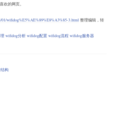
你喜欢的网页。
5/04/01/wifidog%E5%AE%89%E8%A3%85-3.html
整理编辑，转
g原理 wifidog分析 wifidog配置 wifidog流程 wifidog服务器
V2结构