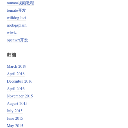
tomato视频教程
tomato开发
wifidog luci
nodogsplash
wiwiz
openwrt开发
归档
March 2019
April 2018
December 2016
April 2016
November 2015
August 2015
July 2015
June 2015
May 2015