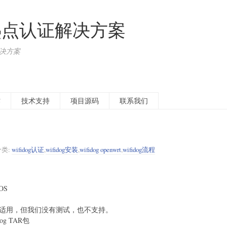
无线热点认证解决方案
解决方案
作
技术支持
项目源码
联系我们
分类:
wifidog认证
,
wifidog安装
,
wifidog openwrt
,
wifidog流程
OS
能也适用，但我们没有测试，也不支持。
og TAR包