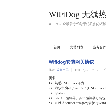
WiFiDog 
WiFiDog-全球最专业的无线热点认证
首页
文档列表
业务合
Wifidog安装网关协议
作者:
佐须之男
时间:
April 1, 2015
需求：
1） 熟悉GNU/Linux环境
2） 内核中编译了netfilter的GNU/Linux 
3） Iptables
4） GNU C 编辑器。其它编辑器可
5） 可以从SourceForge得到最新的Wifid