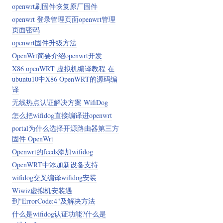
openwrt刷固件恢复原厂固件
openwrt 登录管理页面openwrt管理
页面密码
openwrt固件升级方法
OpenWrt简要介绍openwrt开发
X86 openWRT 虚拟机编译教程 在
ubuntu10中X86 OpenWRT的源码编
译
无线热点认证解决方案 WifiDog
怎么把wifidog直接编译进openwrt
portal为什么选择开源路由器第三方
固件 OpenWrt
Openwrt的feeds添加wifidog
OpenWRT中添加新设备支持
wifidog交叉编译wifidog安装
Wiwiz虚拟机安装遇
到"ErrorCode:4"及解决方法
什么是wifidog认证功能?什么是