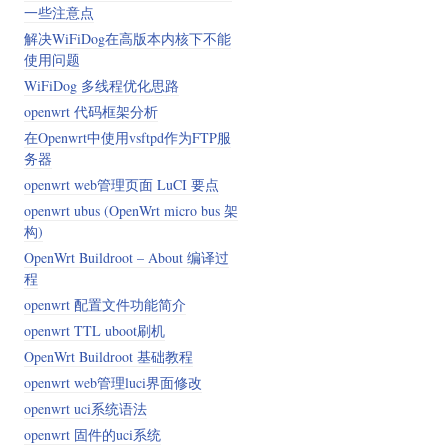
一些注意点
解决WiFiDog在高版本内核下不能
使用问题
WiFiDog 多线程优化思路
openwrt 代码框架分析
在Openwrt中使用vsftpd作为FTP服
务器
openwrt web管理页面 LuCI 要点
openwrt ubus (OpenWrt micro bus 架
构)
OpenWrt Buildroot – About 编译过
程
openwrt 配置文件功能简介
openwrt TTL uboot刷机
OpenWrt Buildroot 基础教程
openwrt web管理luci界面修改
openwrt uci系统语法
openwrt 固件的uci系统