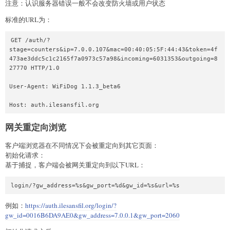
注意：认识服务器错误一般不会改变防火墙或用户状态
标准的URL为：
GET /auth/?
stage=counters&ip=7.0.0.107&mac=00:40:05:5F:44:43&token=4f
473ae3ddc5c1c2165f7a0973c57a98&incoming=6031353&outgoing=8
27770 HTTP/1.0

User-Agent: WiFiDog 1.1.3_beta6

网关重定向浏览
客户端浏览器在不同情况下会被重定向到其它页面：
初始化请求：
基于捕捉，客户端会被网关重定向到以下URL：
例如：
https://auth.ilesansfil.org/login/?
gw_id=0016B6DA9AE0&gw_address=7.0.0.1&gw_port=2060